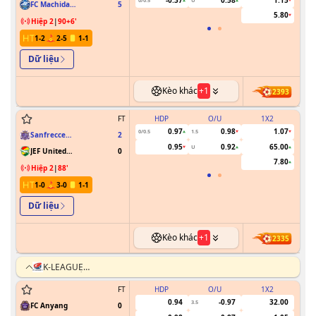
FC Machida
5
Zelvia
5.80
Hiệp 2
|
90+6
'
1
-
2
2
-
5
1
-
1
Dữ liệu
Kèo khác
+
1
2393
FT
HDP
O/U
1X2
0.97
0.98
1.07
0/0.5
1.5
Sanfrecce
2
Hiroshima
0.95
0.92
65.00
U
JEF United
0
Ichihara
7.80
Hiệp 2
|
88
'
1
-
0
3
-
0
1
-
1
Dữ liệu
Kèo khác
+
1
2335
K-LEAGUE
HÀN QUỐC
FT
HDP
O/U
1X2
0.94
-0.97
32.00
3.5
FC Anyang
0