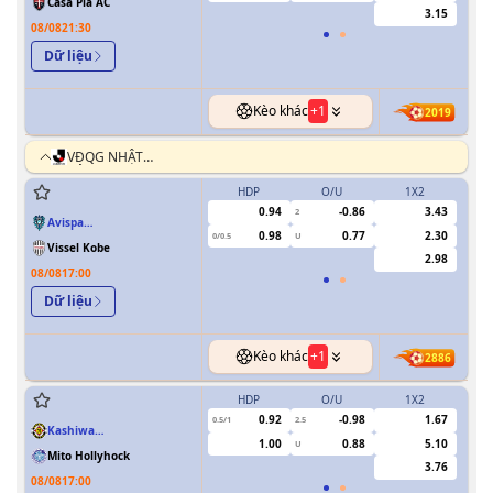
Casa Pia AC
3.15
08/08
21:30
Dữ liệu
Kèo khác
+
1
2019
VĐQG NHẬT
BẢN
HDP
O/U
1X2
H
0.94
-0.86
3.43
2
Avispa
0.98
0.77
2.30
0/0.5
U
0/0.5
Fukuoka
Vissel Kobe
2.98
08/08
17:00
Dữ liệu
Kèo khác
+
1
2886
HDP
O/U
1X2
H
0.92
-0.98
1.67
0.5/1
2.5
0/0.5
Kashiwa
1.00
0.88
5.10
U
Reysol
Mito Hollyhock
3.76
08/08
17:00