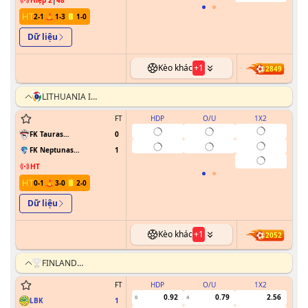
2
-
1
1
-
3
1
-
0
Dữ liệu
Kèo khác
+
1
2849
LITHUANIA I
LYGA
FT
HDP
O/U
1X2
FK Tauras
0
Taurage
FK Neptunas
1
Klaipeda
HT
0
-
1
3
-
0
2
-
0
Dữ liệu
Kèo khác
+
1
2052
FINLAND
KOLMONEN
FT
HDP
O/U
1X2
0.92
0.79
2.56
0
4
LBK
1