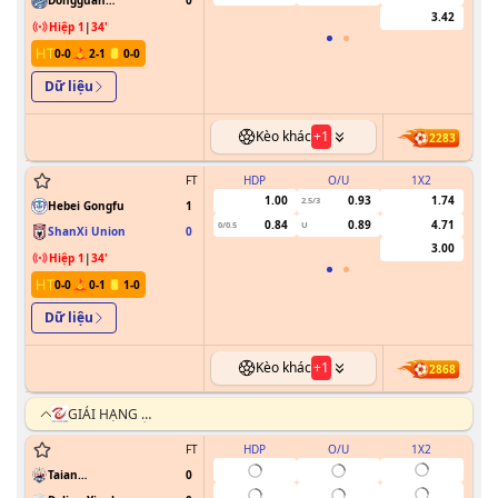
Dongguan
0
Guanlian
3.42
Hiệp 1
|
34
'
0
-
0
2
-
1
0
-
0
Dữ liệu
Kèo khác
+
1
2283
FT
HDP
O/U
1X2
1.00
0.93
1.74
2.5/3
0
Hebei Gongfu
1
0.84
0.89
4.71
0/0.5
U
ShanXi Union
0
3.00
Hiệp 1
|
34
'
0
-
0
0
-
1
1
-
0
Dữ liệu
Kèo khác
+
1
2868
GIẢI HẠNG 2
TRUNG QUỐC
FT
HDP
O/U
1X2
Taian
0
Tiankuang