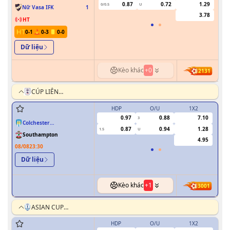
W
0.87
0.72
1.29
0/0.5
U
Nữ Vasa IFK
1
3.78
HT
0
-
1
0
-
3
0
-
0
Dữ liệu
Kèo khác
+
0
2131
CÚP LIÊN
ĐOÀN ANH
HDP
O/U
1X2
H
0.97
0.88
7.10
3
Colchester
0.87
0.94
1.28
1.5
U
0.5/1
United
Southampton
4.95
08/08
23:30
Dữ liệu
Kèo khác
+
1
3001
ASIAN CUP
2026
HDP
O/U
1X2
H