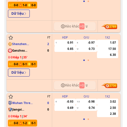
0
-
0
1
-
0
0
-
0
Dữ liệu
Kèo khác
+
0
2789
FT
HDP
O/U
1X2
0.91
-0.97
1.07
1
4
Shenzhen
2
2028
0.85
0.73
17.50
U
Ganzhou
0
Ruishi
6.30
Hiệp 1
|
35
'
0
-
0
0
-
1
0
-
1
Dữ liệu
Kèo khác
+
0
2736
FT
HDP
O/U
1X2
-0.93
-0.98
3.02
0
1.5
Wuhan Three
0
Towns B
0.69
0.74
2.50
U
Jiangxi
0
Liansheng
2.38
Hiệp 1
|
34
'
0
-
0
1
-
2
0
-
1