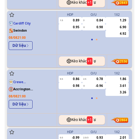
Kèo khác
+
1
2843
HDP
O/U
1X2
H
0.89
0.84
1.29
1.5
3
Cardiff City
0.95
0.98
6.90
U
Swindon
4.92
08/08
21:00
Dữ liệu
Kèo khác
+
1
2536
HDP
O/U
1X2
H
0.86
0.78
1.86
0.5
2.5
0/0.5
Crewe
0.98
-0.96
3.61
U
Alexandra
Accrington
3.26
Stanley
08/08
21:00
Dữ liệu
Kèo khác
+
1
2864
HDP
O/U
1X2
H
-0.99
0.93
2.01
0.5
2.5/3
0/0.5