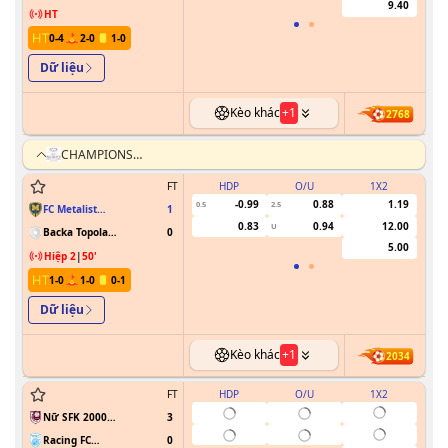
Braunschweig
9.40
HT
0
-
4
2
-
0
1
-
0
Dữ liệu
Kèo khác
+
1
2768
CHAMPIONS
LEAGUE NỮ
FT
HDP
O/U
1X2
-0.99
0.88
1.19
0.5
2.5
FC Metalist
1
1925 (W)
0.83
0.94
12.00
U
Backa Topola
0
W
5.00
Hiệp 2
|
50
'
1
-
0
1
-
0
0
-
1
Dữ liệu
Kèo khác
+
1
2034
FT
HDP
O/U
1X2
Nữ SFK 2000
3
Sarajevo
Racing FC
0