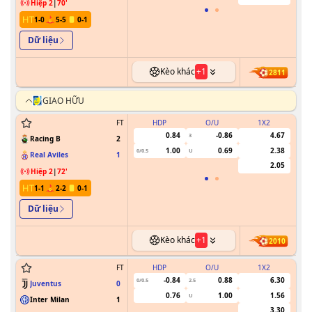
Hiệp 2
|
70
'
1
-
0
5
-
5
0
-
1
Dữ liệu
Kèo khác
+
1
2811
GIAO HỮU
FT
HDP
O/U
1X2
0.84
-0.86
4.67
3
Racing B
2
1.00
0.69
2.38
0/0.5
U
Real Aviles
1
2.05
Hiệp 2
|
72
'
1
-
1
2
-
2
0
-
1
Dữ liệu
Kèo khác
+
1
2010
FT
HDP
O/U
1X2
-0.84
0.88
6.30
0/0.5
2.5
Juventus
0
0.76
1.00
1.56
U
Inter Milan
1
3.30