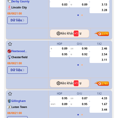
Derby County
0.83
0.89
3.13
U
Lincoln City
3.28
08/08
21:00
Dữ liệu
Kèo khác
+
1
2370
HDP
O/U
1X2
H
0.89
0.90
2.46
0
2.5
0
Fleetwood
0.95
0.92
2.54
U
Town
Chesterfield
3.11
08/08
21:00
Dữ liệu
Kèo khác
+
1
2785
HDP
O/U
1X2
H
0.95
0.87
4.33
2.5
Gillingham
0.89
0.95
1.67
0.5/1
U
0/0.5
Luton Town
3.44
08/08
21:00