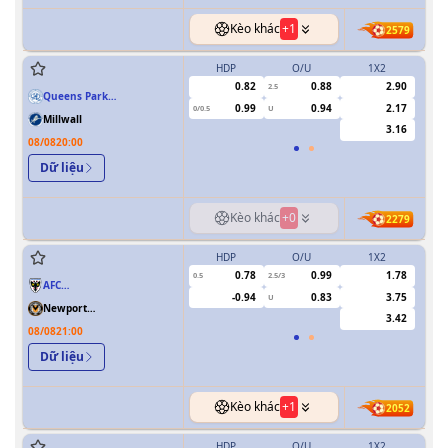
Kèo khác
+
1
2579
HDP
O/U
1X2
H
0.82
0.88
2.90
2.5
Queens Park
0.99
0.94
2.17
0/0.5
U
Rangers
Millwall
3.16
08/08
20:00
Dữ liệu
Kèo khác
+
0
2279
HDP
O/U
1X2
H
0.78
0.99
1.78
0.5
2.5/3
0/0.5
AFC
-0.94
0.83
3.75
U
Wimbledon
Newport
3.42
County
08/08
21:00
Dữ liệu
Kèo khác
+
1
2052
HDP
O/U
1X2
H