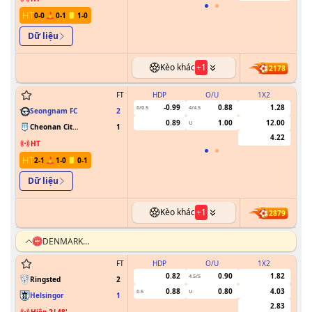
0
-
0
0
-
1
1
-
0
Dữ liệu
Kèo khác
+
1
2178
FT
HDP
O/U
1X2
-0.99
0.88
1.28
0/0.5
4/4.5
Seongnam FC
2
0.89
1.00
12.00
U
Cheonan City
1
FC
4.22
HT
2
-
1
1
-
0
0
-
1
Dữ liệu
Kèo khác
+
1
2879
DENMARK
DIVISION 3A
FT
HDP
O/U
1X2
0.82
0.90
1.82
4.5/5
Ringsted
2
0.88
0.80
4.03
0.5
U
Helsingor
1
2.83
Hiệp 2
|
48
'