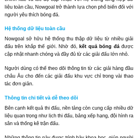
liệu toàn cầu, Nowgoal trở thành lựa chọn phổ biến đối với
người yêu thích bóng đá.
Hệ thống dữ liệu toàn cầu
Nowgoal sở hữu hệ thống thu thập dữ liệu từ nhiều giải
đấu trên khắp thế giới. Nhờ đó,
kết quả bóng đá
được
cập nhật nhanh chóng và đầy đủ từ các giải đấu lớn nhỏ.
Người dùng có thể theo dõi thông tin từ các giải hàng đầu
châu Âu cho đến các giải đấu khu vực chỉ trong vài thao
tác đơn giản.
Thông tin chi tiết và dễ theo dõi
Bên cạnh kết quả thi đấu, nền tảng còn cung cấp nhiều dữ
liệu quan trọng như lịch thi đấu, bảng xếp hạng, đội hình ra
sân và thống kê trận đấu.
Những thông tin này được trình bày khoa học, giúp người