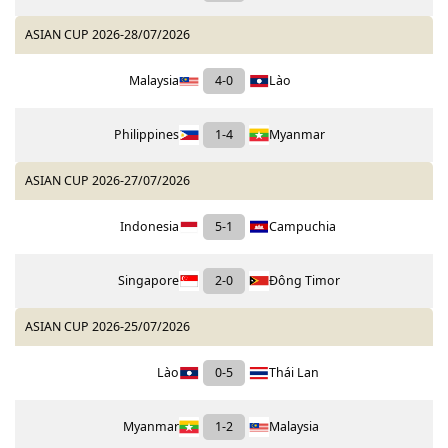
ASIAN CUP 2026
-
28/07/2026
Malaysia
4
-
0
Lào
Philippines
1
-
4
Myanmar
ASIAN CUP 2026
-
27/07/2026
Indonesia
5
-
1
Campuchia
Singapore
2
-
0
Đông Timor
ASIAN CUP 2026
-
25/07/2026
Lào
0
-
5
Thái Lan
Myanmar
1
-
2
Malaysia