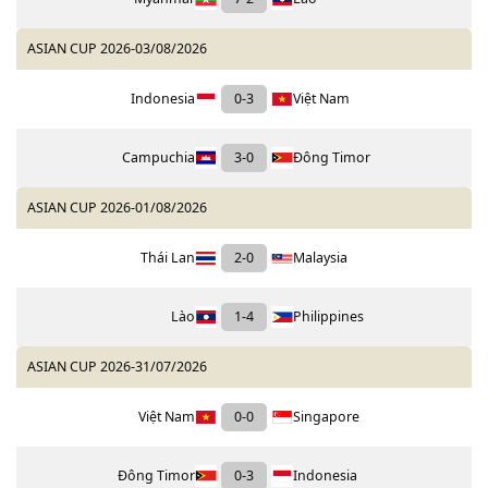
ASIAN CUP 2026
-
03/08/2026
Indonesia
0
-
3
Việt Nam
Campuchia
3
-
0
Đông Timor
ASIAN CUP 2026
-
01/08/2026
Thái Lan
2
-
0
Malaysia
Lào
1
-
4
Philippines
ASIAN CUP 2026
-
31/07/2026
Việt Nam
0
-
0
Singapore
Đông Timor
0
-
3
Indonesia