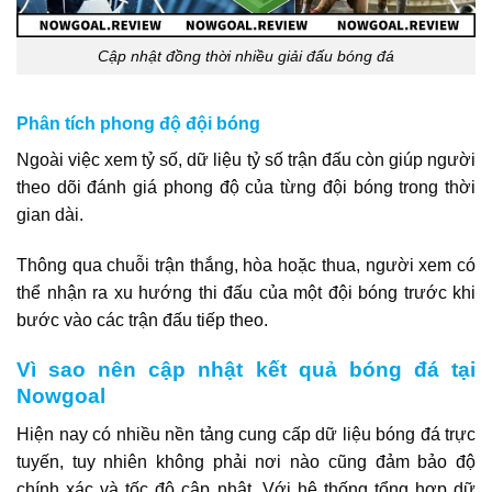
Cập nhật đồng thời nhiều giải đấu bóng đá
Phân tích phong độ đội bóng
Ngoài việc xem tỷ số, dữ liệu tỷ số trận đấu còn giúp người
theo dõi đánh giá phong độ của từng đội bóng trong thời
gian dài.
Thông qua chuỗi trận thắng, hòa hoặc thua, người xem có
thể nhận ra xu hướng thi đấu của một đội bóng trước khi
bước vào các trận đấu tiếp theo.
Vì sao nên cập nhật kết quả bóng đá tại
Nowgoal
Hiện nay có nhiều nền tảng cung cấp dữ liệu bóng đá trực
tuyến, tuy nhiên không phải nơi nào cũng đảm bảo độ
chính xác và tốc độ cập nhật. Với hệ thống tổng hợp dữ