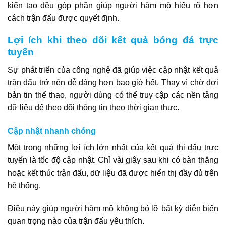
kiến tạo đều góp phần giúp người hâm mộ hiểu rõ hơn
cách trận đấu được quyết định.
Lợi ích khi theo dõi kết quả bóng đá trực
tuyến
Sự phát triển của công nghệ đã giúp việc cập nhật kết quả
trận đấu trở nên dễ dàng hơn bao giờ hết. Thay vì chờ đợi
bản tin thể thao, người dùng có thể truy cập các nền tảng
dữ liệu để theo dõi thông tin theo thời gian thực.
Cập nhật nhanh chóng
Một trong những lợi ích lớn nhất của kết quả thi đấu trực
tuyến là tốc độ cập nhật. Chỉ vài giây sau khi có bàn thắng
hoặc kết thúc trận đấu, dữ liệu đã được hiển thị đầy đủ trên
hệ thống.
Điều này giúp người hâm mộ không bỏ lỡ bất kỳ diễn biến
quan trọng nào của trận đấu yêu thích.