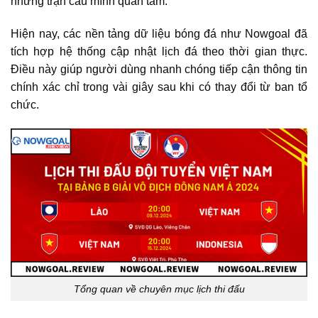
những trận cầu mình quan tâm.
Hiện nay, các nền tảng dữ liệu bóng đá như Nowgoal đã
tích hợp hệ thống cập nhật lịch đá theo thời gian thực.
Điều này giúp người dùng nhanh chóng tiếp cận thông tin
chính xác chỉ trong vài giây sau khi có thay đổi từ ban tổ
chức.
Tổng quan về chuyên mục lịch thi đấu