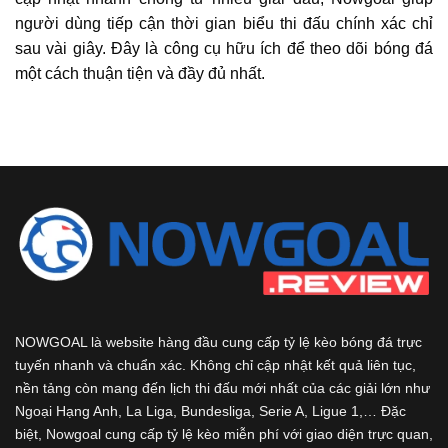
người dùng tiếp cận thời gian biểu thi đấu chính xác chỉ
sau vài giây. Đây là công cụ hữu ích để theo dõi bóng đá
một cách thuận tiện và đầy đủ nhất.
NOWGOAL
là website hàng đầu cung cấp tỷ lệ kèo bóng đá trực
tuyến nhanh và chuẩn xác. Không chỉ cập nhật kết quả liên tục,
nền tảng còn mang đến lịch thi đấu mới nhất của các giải lớn như
Ngoại Hạng Anh, La Liga, Bundesliga, Serie A, Ligue 1,… Đặc
biệt, Nowgoal cung cấp tỷ lệ kèo miễn phí với giao diện trực quan,