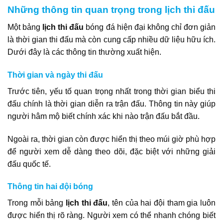
Những thông tin quan trọng trong lịch thi đấu
Một bảng
lịch thi đấu
bóng đá hiện đại không chỉ đơn giản
là thời gian thi đấu mà còn cung cấp nhiều dữ liệu hữu ích.
Dưới đây là các thông tin thường xuất hiện.
Thời gian và ngày thi đấu
Trước tiên, yếu tố quan trọng nhất trong thời gian biểu thi
đấu chính là thời gian diễn ra trận đấu. Thông tin này giúp
người hâm mộ biết chính xác khi nào trận đấu bắt đầu.
Ngoài ra, thời gian còn được hiển thị theo múi giờ phù hợp
để người xem dễ dàng theo dõi, đặc biệt với những giải
đấu quốc tế.
Thông tin hai đội bóng
Trong mỗi bảng
lịch thi đấu
, tên của hai đội tham gia luôn
được hiển thị rõ ràng. Người xem có thể nhanh chóng biết