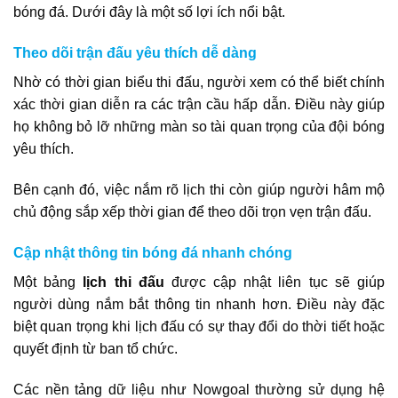
bóng đá. Dưới đây là một số lợi ích nổi bật.
Theo dõi trận đấu yêu thích dễ dàng
Nhờ có thời gian biểu thi đấu, người xem có thể biết chính
xác thời gian diễn ra các trận cầu hấp dẫn. Điều này giúp
họ không bỏ lỡ những màn so tài quan trọng của đội bóng
yêu thích.
Bên cạnh đó, việc nắm rõ lịch thi còn giúp người hâm mộ
chủ động sắp xếp thời gian để theo dõi trọn vẹn trận đấu.
Cập nhật thông tin bóng đá nhanh chóng
Một bảng
lịch thi đấu
được cập nhật liên tục sẽ giúp
người dùng nắm bắt thông tin nhanh hơn. Điều này đặc
biệt quan trọng khi lịch đấu có sự thay đổi do thời tiết hoặc
quyết định từ ban tổ chức.
Các nền tảng dữ liệu như Nowgoal thường sử dụng hệ