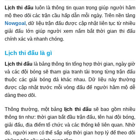
Lịch thi đấu
luôn là thông tin quan trọng giúp người hâm
mộ theo dõi các trận cầu hấp dẫn mỗi ngày. Trên nền tảng
Nowgoal
, dữ liệu trận đấu được cập nhật liên tục từ nhiều
giải đấu lớn giúp người xem nắm bắt thời gian thi đấu
chính xác và nhanh chóng.
Lịch thi đấu là gì
Lịch thi đấu
là bảng thông tin tổng hợp thời gian, ngày giờ
và các đội bóng sẽ tham gia tranh tài trong từng trận đấu
thuộc các giải bóng đá khác nhau. Dữ liệu này thường
được cập nhật trước mỗi vòng đấu để người hâm mộ dễ
dàng theo dõi.
Thông thường, một bảng
lịch thi đấu
sẽ bao gồm nhiều
thông tin như: thời gian bắt đầu trận đấu, tên hai đội bóng,
giải đấu, địa điểm tổ chức và các thống kê liên quan. Nhờ
đó, người xem có thể sắp xếp thời gian hợp lý để theo dõi