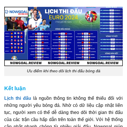
Ưu điểm khi theo dõi lịch thi đấu bóng đá
Kết luận
Lịch thi đấu
là nguồn thông tin không thể thiếu đối với
những người yêu bóng đá. Nhờ có dữ liệu cập nhật liên
tục, người xem có thể dễ dàng theo dõi thời gian thi đấu
của các trận cầu hấp dẫn trên toàn thế giới. Với hệ thống
cập nhật nhanh chóng từ nhiều giải đấu, Nowgoal giúp