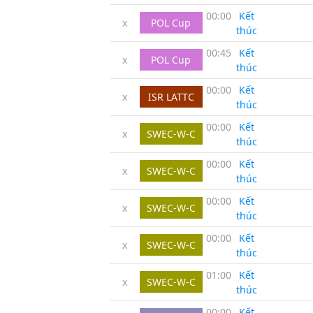
00:00
Kết
x
POL Cup
thúc
00:45
Kết
x
POL Cup
thúc
00:00
Kết
x
ISR LATTC
thúc
00:00
Kết
x
SWEC-W-C
thúc
00:00
Kết
x
SWEC-W-C
thúc
00:00
Kết
x
SWEC-W-C
thúc
00:00
Kết
x
SWEC-W-C
thúc
01:00
Kết
x
SWEC-W-C
thúc
00:00
Kết