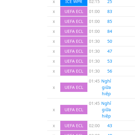
x
ICE WPR
02:15
25
'
x
UEFA ECL
01:00
83
'
x
UEFA ECL
01:00
85
'
x
UEFA ECL
01:00
84
'
x
UEFA ECL
01:30
50
'
x
UEFA ECL
01:30
47
'
x
UEFA ECL
01:30
53
'
x
UEFA ECL
01:30
56
'
01:45
Nghỉ
x
UEFA ECL
giữa
hiệp
01:45
Nghỉ
x
UEFA ECL
giữa
hiệp
x
UEFA ECL
02:00
43
'