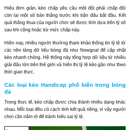
Hiểu đơn giản, kèo chấp yêu cầu một đội phải chấp đội
còn lại một số bàn thắng trước khi trận đấu bắt đầu. Kết
quả thắng thua của người chơi sẽ được tính dựa trên tỷ số
sau khi cộng hoặc trừ mức chấp này.
Hiện nay, nhiều người thường tham khảo thông tin tỷ lệ từ
các nền tảng dữ liệu bóng đá như Nowgoal để cập nhật
kèo nhanh chóng. Hệ thống này tổng hợp dữ liệu từ nhiều
giải đấu lớn trên thế giới và hiển thị tỷ lệ kèo gần như theo
thời gian thực.
Các loại kèo Handicap phổ biến trong bóng
đá
Trong thực tế, kèo chấp được chia thành nhiều dạng khác
nhau. Mỗi loại đều có cách tính kết quả riêng, vì vậy người
chơi cần nắm rõ để tránh hiểu sai tỷ lệ.