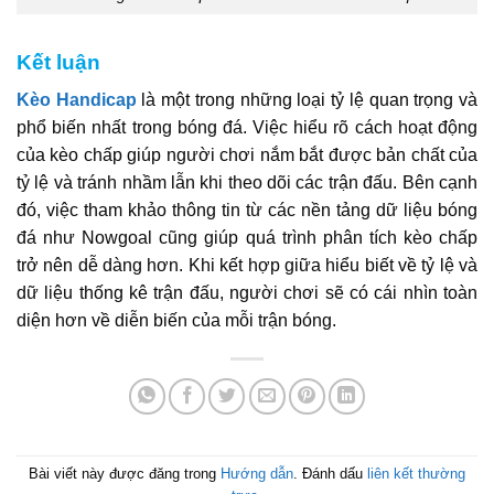
Kết luận
Kèo Handicap
là một trong những loại tỷ lệ quan trọng và
phổ biến nhất trong bóng đá. Việc hiểu rõ cách hoạt động
của kèo chấp giúp người chơi nắm bắt được bản chất của
tỷ lệ và tránh nhầm lẫn khi theo dõi các trận đấu. Bên cạnh
đó, việc tham khảo thông tin từ các nền tảng dữ liệu bóng
đá như Nowgoal cũng giúp quá trình phân tích kèo chấp
trở nên dễ dàng hơn. Khi kết hợp giữa hiểu biết về tỷ lệ và
dữ liệu thống kê trận đấu, người chơi sẽ có cái nhìn toàn
diện hơn về diễn biến của mỗi trận bóng.
Bài viết này được đăng trong
Hướng dẫn
. Đánh dấu
liên kết thường