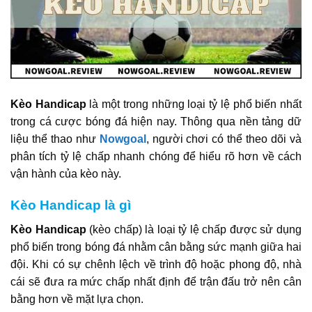
Kèo Handicap
là một trong những loại tỷ lệ phổ biến nhất
trong cá cược bóng đá hiện nay. Thông qua nền tảng dữ
liệu thể thao như
Nowgoal
, người chơi có thể theo dõi và
phân tích tỷ lệ chấp nhanh chóng để hiểu rõ hơn về cách
vận hành của kèo này.
Kèo Handicap là gì
Kèo Handicap
(kèo chấp) là loại tỷ lệ chấp được sử dụng
phổ biến trong bóng đá nhằm cân bằng sức mạnh giữa hai
đội. Khi có sự chênh lệch về trình độ hoặc phong độ, nhà
cái sẽ đưa ra mức chấp nhất định để trận đấu trở nên cân
bằng hơn về mặt lựa chọn.