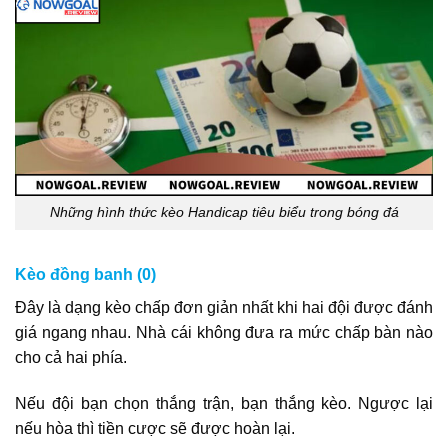
Những hình thức kèo Handicap tiêu biểu trong bóng đá
Kèo đồng banh (0)
Đây là dạng kèo chấp
đơn giản nhất khi hai đội được đánh
giá ngang nhau. Nhà cái không đưa ra mức chấp bàn nào
cho cả hai phía.
Nếu đội bạn chọn thắng trận, bạn thắng kèo. Ngược lại
nếu hòa thì tiền cược sẽ được hoàn lại.