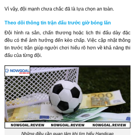
Vì vậy, đội mạnh chưa chắc đã là lựa chọn an toàn.
Theo dõi thông tin trận đấu trước giờ bóng lăn
Đội hình ra sân, chấn thương hoặc lịch thi đấu dày đặc
đều có thể ảnh hưởng đến kèo chấp. Việc cập nhật thông
tin trước trận giúp người chơi hiểu rõ hơn về khả năng thi
đấu của từng đội.
Những điều cần quan tâm khi tìm hiểu Handicap