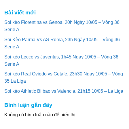
Bài viết mới
Soi kèo Fiorentina vs Genoa, 20h Ngày 10/05 – Vòng 36
Serie A
Soi Kèo Parma Vs AS Roma, 23h Ngày 10/05 – Vòng 36
Serie A
Soi kèo Lecce vs Juventus, 1h45 Ngày 10/05 – Vòng 36
Serie A
Soi kèo Real Oviedo vs Getafe, 23h30 Ngày 10/05 – Vòng
35 La Liga
Soi kèo Athletic Bilbao vs Valencia, 21h15 10/05 – La Liga
Bình luận gần đây
Không có bình luận nào để hiển thị.