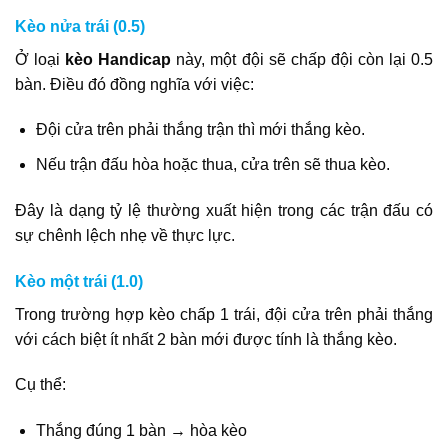
Kèo nửa trái (0.5)
Ở loại
kèo Handicap
này, một đội sẽ chấp đội còn lại 0.5
bàn. Điều đó đồng nghĩa với việc:
Đội cửa trên phải thắng trận thì mới thắng kèo.
Nếu trận đấu hòa hoặc thua, cửa trên sẽ thua kèo.
Đây là dạng tỷ lệ thường xuất hiện trong các trận đấu có
sự chênh lệch nhẹ về thực lực.
Kèo một trái (1.0)
Trong trường hợp kèo chấp 1 trái, đội cửa trên phải thắng
với cách biệt ít nhất 2 bàn mới được tính là thắng kèo.
Cụ thể:
Thắng đúng 1 bàn → hòa kèo