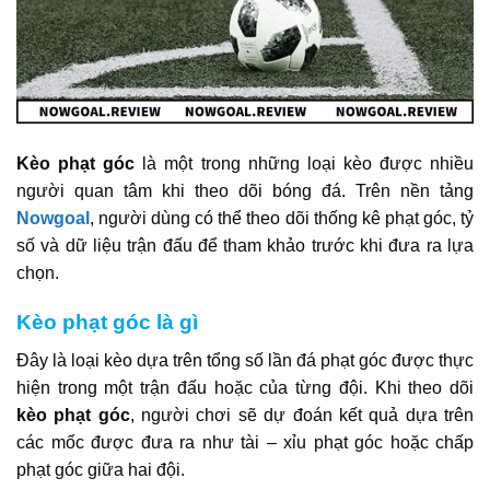
Kèo phạt góc
là một trong những loại kèo được nhiều
người quan tâm khi theo dõi bóng đá. Trên nền tảng
Nowgoal
, người dùng có thể theo dõi thống kê phạt góc, tỷ
số và dữ liệu trận đấu để tham khảo trước khi đưa ra lựa
chọn.
Kèo phạt góc là gì
Đây là loại kèo dựa trên tổng số lần đá phạt góc được thực
hiện trong một trận đấu hoặc của từng đội. Khi theo dõi
kèo phạt góc
, người chơi sẽ dự đoán kết quả dựa trên
các mốc được đưa ra như tài – xỉu phạt góc hoặc chấp
phạt góc giữa hai đội.