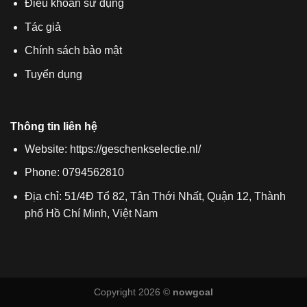
Điều khoản sử dụng
Tác giả
Chính sách bảo mật
Tuyển dụng
Thông tin liên hệ
Website:
https://geschenkselectie.nl/
Phone: 0794562810
Địa chỉ: 51/4Đ Tổ 82, Tân Thới Nhất, Quận 12, Thành
phố Hồ Chí Minh, Việt Nam
Copyright 2026 ©
nowgoal