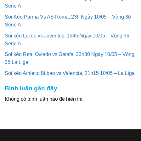
Serie A
Soi Kèo Parma Vs AS Roma, 23h Ngày 10/05 – Vòng 36
Serie A
Soi kèo Lecce vs Juventus, 1h45 Ngày 10/05 – Vòng 36
Serie A
Soi kèo Real Oviedo vs Getafe, 23h30 Ngày 10/05 – Vòng
35 La Liga
Soi kèo Athletic Bilbao vs Valencia, 21h15 10/05 – La Liga
Bình luận gần đây
Không có bình luận nào để hiển thị.