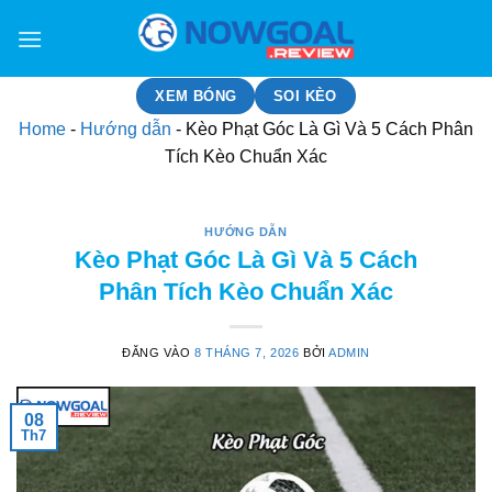
Bỏ
qua
nội
dung
XEM BÓNG
SOI KÈO
Home
-
Hướng dẫn
-
Kèo Phạt Góc Là Gì Và 5 Cách Phân
Tích Kèo Chuẩn Xác
HƯỚNG DẪN
Kèo Phạt Góc Là Gì Và 5 Cách
Phân Tích Kèo Chuẩn Xác
ĐĂNG VÀO
8 THÁNG 7, 2026
BỞI
ADMIN
08
Th7