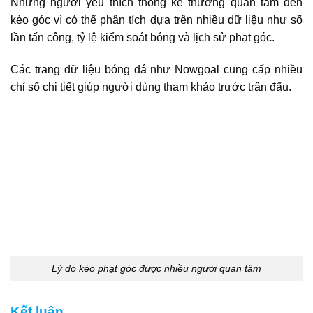
Những người yêu thích thống kê thường quan tâm đến
kèo góc vì có thể phân tích dựa trên nhiều dữ liệu như số
lần tấn công, tỷ lệ kiểm soát bóng và lịch sử phạt góc.
Các trang dữ liệu bóng đá như Nowgoal cung cấp nhiều
chỉ số chi tiết giúp người dùng tham khảo trước trận đấu.
Lý do kèo phạt góc được nhiều người quan tâm
Kết luận