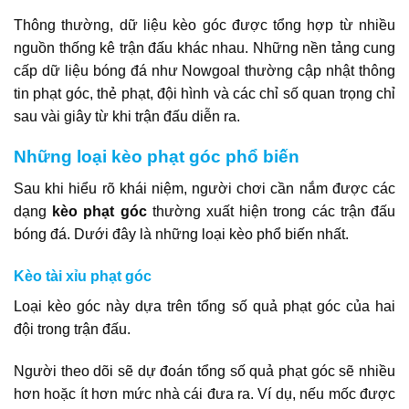
Thông thường, dữ liệu kèo góc được tổng hợp từ nhiều
nguồn thống kê trận đấu khác nhau. Những nền tảng cung
cấp dữ liệu bóng đá như Nowgoal thường cập nhật thông
tin phạt góc, thẻ phạt, đội hình và các chỉ số quan trọng chỉ
sau vài giây từ khi trận đấu diễn ra.
Những loại kèo phạt góc phổ biến
Sau khi hiểu rõ khái niệm, người chơi cần nắm được các
dạng
kèo phạt góc
thường xuất hiện trong các trận đấu
bóng đá. Dưới đây là những loại kèo phổ biến nhất.
Kèo tài xỉu phạt góc
Loại kèo góc này dựa trên tổng số quả phạt góc của hai
đội trong trận đấu.
Người theo dõi sẽ dự đoán tổng số quả phạt góc sẽ nhiều
hơn hoặc ít hơn mức nhà cái đưa ra. Ví dụ, nếu mốc được