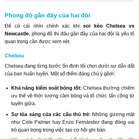
Phong độ gần đây của hai đội
Để có cái nhìn chính xác khi
soi kèo Chelsea vs
Newcastle
, phong độ thi đấu gần đây của hai đội là yếu tố
quan trọng cần được xem xét.
Chelsea
Chelsea đang từng bước ổn định lối chơi dưới sự dẫn dắt
của ban huấn luyện. Một số điểm đáng chú ý gồm:
Khả năng kiểm soát bóng tốt:
Chelsea thường chiếm
ưu thế về thời lượng cầm bóng và tổ chức tấn công từ
tuyến giữa.
Sự tỏa sáng của các cầu thủ trẻ:
Những gương mặt
như Cole Palmer hay Enzo Fernández đang đóng vai
trò quan trọng trong việc tạo cơ hội ghi bàn.