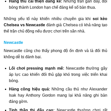
Hàng thủ cải thiện đáng kể:
Những trận gần đây, đội
bóng thành London hạn chế đáng kể số bàn thua.
Những yếu tố này khiến nhiều chuyên gia khi
soi kèo
Chelsea vs Newcastle
đánh giá Chelsea có khả năng tạo
thế trận chủ động nếu được chơi trên sân nhà.
Newcastle
Newcastle cũng cho thấy phong độ ổn định và là đối thủ
không dễ bị đánh bại.
Lối chơi pressing mạnh mẽ:
Newcastle thường gây
áp lực cao khiến đối thủ gặp khó trong việc triển khai
bóng.
Hàng công hiệu quả:
Những cầu thủ như Alexander
Isak hay Anthony Gordon mang lại khả năng ghi bàn
đáng gờm.
Tinh thần thi đấu cao:
Newcastle thường chơi rất