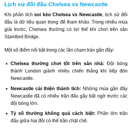
Lịch sử đối đầu Chelsea vs Newcastle
Khi phân tích
soi kèo Chelsea vs Newcastle
, lịch sử đối
đầu là dữ liệu quan trọng để tham khảo. Trong nhiều mùa
giải trước, Chelsea thường có lợi thế khi chơi trên sân
Stamford Bridge.
Một số điểm nổi bật trong các lần chạm trán gần đây:
Chelsea thường chơi tốt trên sân nhà:
Đội bóng
thành London giành nhiều chiến thắng khi tiếp đón
Newcastle.
Newcastle cải thiện thành tích:
Những mùa gần đây
Newcastle đã có nhiều trận đấu gây bất ngờ trước các
đội bóng lớn.
Tỷ số thường không quá cách biệt:
Phần lớn trận
đấu giữa hai đội có thế trận chặt chẽ.