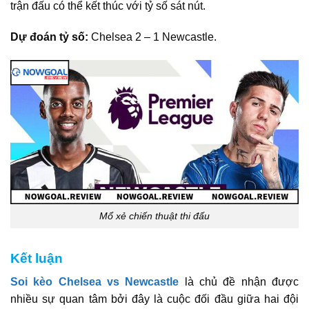
trận đấu có thể kết thúc với tỷ số sát nút.
Dự đoán tỷ số:
Chelsea 2 – 1 Newcastle.
Mổ xẻ chiến thuật thi đấu
Kết luận
Soi kèo Chelsea vs Newcastle
là chủ đề nhận được
nhiều sự quan tâm bởi đây là cuộc đối đầu giữa hai đội