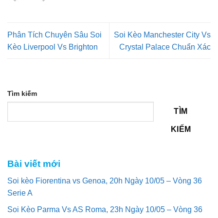
Phân Tích Chuyên Sâu Soi
Soi Kèo Manchester City Vs
Kèo Liverpool Vs Brighton
Crystal Palace Chuẩn Xác
Tìm kiếm
TÌM
KIẾM
Bài viết mới
Soi kèo Fiorentina vs Genoa, 20h Ngày 10/05 – Vòng 36
Serie A
Soi Kèo Parma Vs AS Roma, 23h Ngày 10/05 – Vòng 36