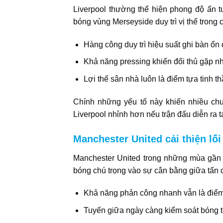
Liverpool thường thể hiện phong độ ấn tư
bóng vùng Merseyside duy trì vị thế trong 
Hàng công duy trì hiệu suất ghi bàn ổn 
Khả năng pressing khiến đối thủ gặp nhi
Lợi thế sân nhà luôn là điểm tựa tinh t
Chính những yếu tố này khiến nhiều ch
Liverpool nhỉnh hơn nếu trận đấu diễn ra tạ
Manchester United cải thiện lối
Manchester United trong những mùa gần đ
bóng chú trọng vào sự cân bằng giữa tấn
Khả năng phản công nhanh vẫn là điể
Tuyến giữa ngày càng kiểm soát bóng t