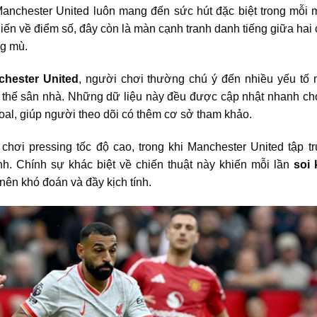
Manchester United luôn mang đến sức hút đặc biệt trong mỗi
iến về điểm số, đây còn là màn cạnh tranh danh tiếng giữa hai
ng mù.
chester United
, người chơi thường chú ý đến nhiều yếu tố
ợi thế sân nhà. Những dữ liệu này đều được cập nhật nhanh c
al, giúp người theo dõi có thêm cơ sở tham khảo.
i chơi pressing tốc độ cao, trong khi Manchester United tập t
. Chính sự khác biệt về chiến thuật này khiến mỗi lần
soi 
nên khó đoán và đầy kịch tính.