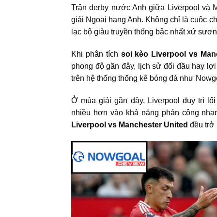
Trận derby nước Anh giữa Liverpool và 
giải Ngoại hạng Anh. Không chỉ là cuộc ch
lạc bộ giàu truyền thống bậc nhất xứ sươ
Khi phân tích
soi kèo Liverpool vs Man
phong độ gần đây, lịch sử đối đầu hay l
trên hệ thống thống kê bóng đá như Nowgo
Ở mùa giải gần đây, Liverpool duy trì lố
nhiều hơn vào khả năng phản công nhanh
Liverpool vs Manchester United
đều trở 