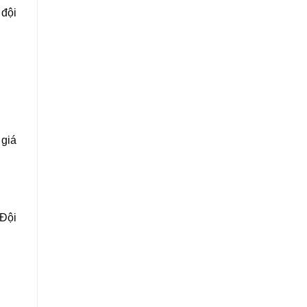
 đội
giá
 Đội