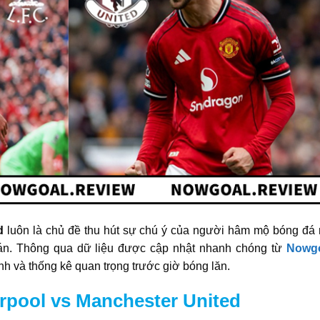
d
luôn là chủ đề thu hút sự chú ý của người hâm mộ bóng đá
rán. Thông qua dữ liệu được cập nhật nhanh chóng từ
Nowg
nh và thống kê quan trọng trước giờ bóng lăn.
rpool vs Manchester United